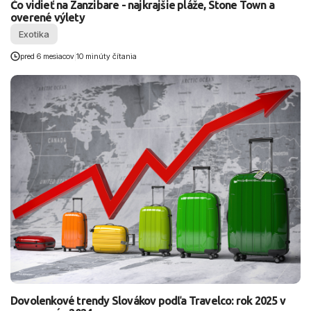
Čo vidieť na Zanzibare - najkrajšie pláže, Stone Town a
overené výlety
Exotika
pred 6 mesiacov
|
10 minúty čítania
Dovolenkové trendy Slovákov podľa Travelco: rok 2025 v