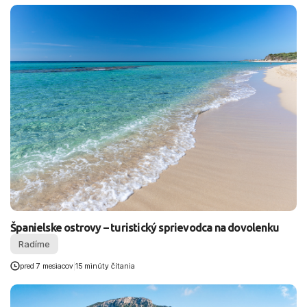
Španielske ostrovy – turistický sprievodca na dovolenku
Radíme
pred 7 mesiacov
|
15 minúty čítania