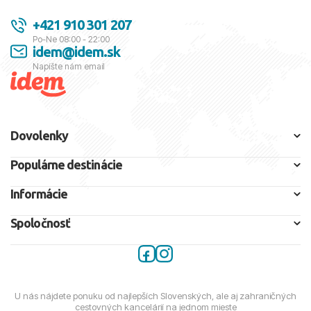
+421 910 301 207
Po-Ne 08:00 - 22:00
idem@idem.sk
Napíšte nám email
Dovolenky
Populárne destinácie
Informácie
Spoločnosť
U nás nájdete ponuku od najlepších Slovenských, ale aj zahraničných
cestovných kancelárií na jednom mieste