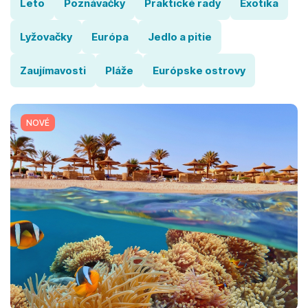
Leto
Poznávačky
Praktické rady
Exotika
Lyžovačky
Európa
Jedlo a pitie
Zaujímavosti
Pláže
Európske ostrovy
NOVÉ