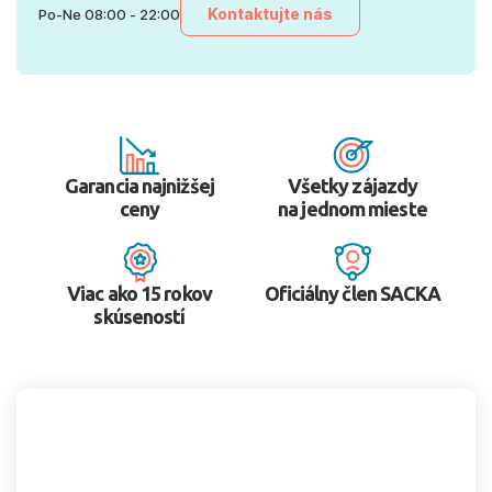
Kontaktujte nás
Po-Ne 08:00 - 22:00
Garancia najnižšej
Všetky zájazdy
ceny
na jednom mieste
Viac ako 15 rokov
Oficiálny člen SACKA
skúseností