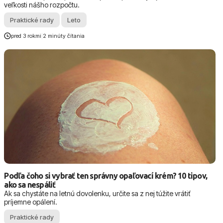
veľkosti nášho rozpočtu.
Praktické rady
Leto
pred 3 rokmi
|
2 minúty čítania
Podľa čoho si vybrať ten správny opaľovací krém? 10 tipov,
ako sa nespáliť
Ak sa chystáte na letnú dovolenku, určite sa z nej túžite vrátiť
príjemne opálení.
Praktické rady