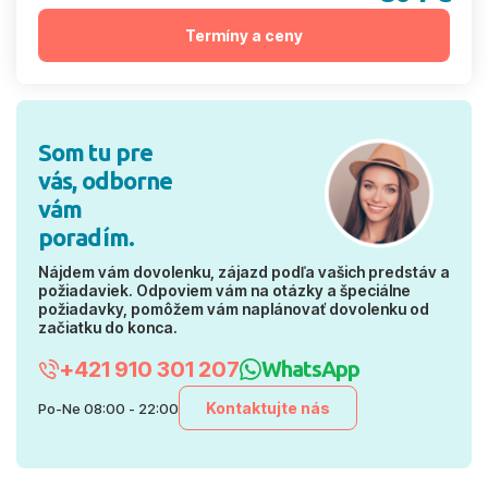
Termíny a ceny
Som tu pre
vás, odborne
vám
poradím.
Nájdem vám dovolenku, zájazd podľa vašich predstáv a
požiadaviek. Odpoviem vám na otázky a špeciálne
požiadavky, pomôžem vám naplánovať dovolenku od
začiatku do konca.
+421 910 301 207
WhatsApp
Kontaktujte nás
Po-Ne 08:00 - 22:00