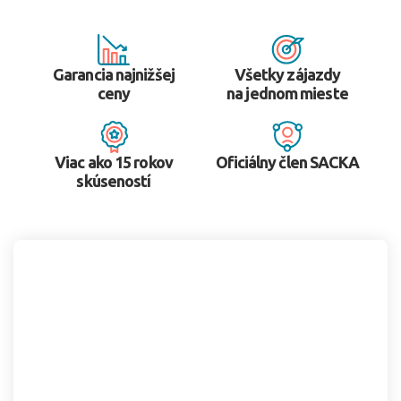
Garancia najnižšej
Všetky zájazdy
ceny
na jednom mieste
Viac ako 15 rokov
Oficiálny člen SACKA
skúseností