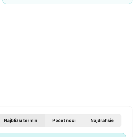
Najbližší termín
Počet nocí
Najdrahšie