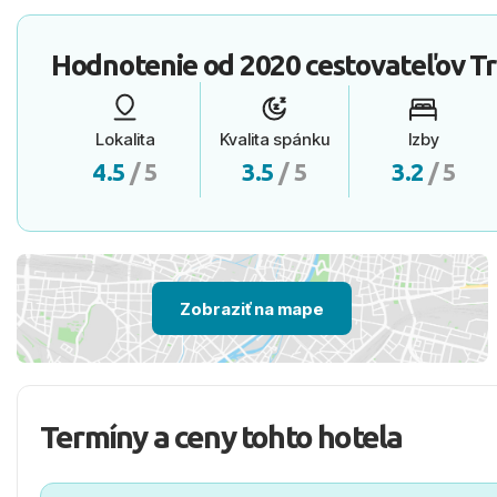
Hodnotenie od
2020 cestovateľov
Tr
Lokalita
Kvalita spánku
Izby
4.5
/ 5
3.5
/ 5
3.2
/ 5
Zobraziť na mape
Termíny a ceny tohto hotela