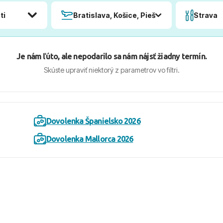
ti
Bratislava, Košice, Piešťany, Poprad
Strava
Je nám ľúto, ale nepodarilo sa nám nájsť žiadny termín.
Skúste upraviť niektorý z parametrov vo filtri.
Dovolenka Španielsko 2026
Dovolenka Mallorca 2026