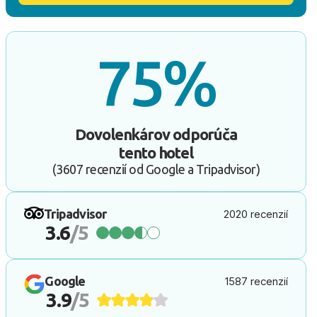
75%
Dovolenkárov odporúča
tento hotel
(3607 recenzií od Google a Tripadvisor)
Tripadvisor
2020 recenzií
3.6
/5
Google
1587 recenzií
3.9
/5