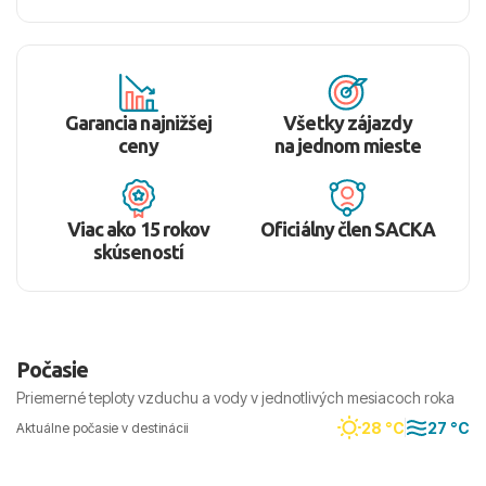
Garancia najnižšej
Všetky zájazdy
ceny
na jednom mieste
Viac ako 15 rokov
Oficiálny člen SACKA
skúseností
Počasie
Priemerné teploty vzduchu a vody v jednotlivých mesiacoch roka
28 °C
27 °C
Aktuálne počasie v destinácii