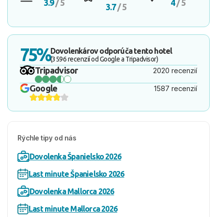
3.9
/ 5
4
/ 5
3.7
/ 5
75%
Dovolenkárov odporúča tento hotel
(3596 recenzií od Google a Tripadvisor)
Tripadvisor
2020 recenzií
Google
1587 recenzií
Rýchle tipy od nás
Dovolenka Španielsko 2026
Last minute Španielsko 2026
Dovolenka Mallorca 2026
Last minute Mallorca 2026