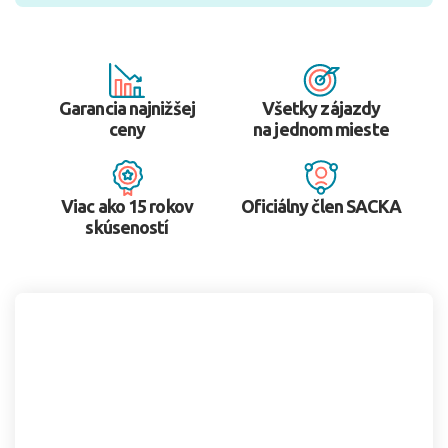
Garancia najnižšej
Všetky zájazdy
ceny
na jednom mieste
Viac ako 15 rokov
Oficiálny člen SACKA
skúseností