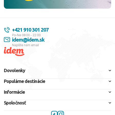
+421 910 301 207
Po-Ne 08:00 - 22:00
idem@idem.sk
Napíšte nám email
Dovolenky
Populárne destinácie
Informácie
Spoločnosť