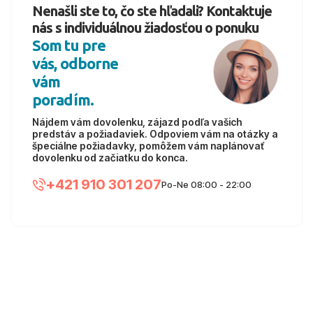
Nenašli ste to, čo ste hľadali? Kontaktuje
nás s individuálnou žiadosťou o ponuku
Som tu pre
vás, odborne
vám
poradím.
Nájdem vám dovolenku, zájazd podľa vašich
predstáv a požiadaviek. Odpoviem vám na otázky a
špeciálne požiadavky, pomôžem vám naplánovať
dovolenku od začiatku do konca.
+421 910 301 207
Po-Ne 08:00 - 22:00