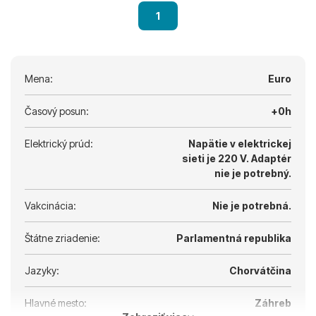
1
Mena:
Euro
Časový posun:
+0h
Elektrický prúd:
Napätie v elektrickej
sieti je 220 V.
Adaptér
nie je potrebný.
Vakcinácia:
Nie je potrebná.
Štátne zriadenie:
Parlamentná republika
Jazyky:
Chorvátčina
Hlavné mesto:
Záhreb