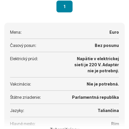
1
Mena:
Euro
Časový posun:
Bez posunu
Elektrický prúd:
Napätie v elektrickej
sieti je 220 V.
Adaptér
nie je potrebný.
Vakcinácia:
Nie je potrebná.
Štátne zriadenie:
Parlamentná republika
Jazyky:
Taliančina
Hlavné mesto:
Rím