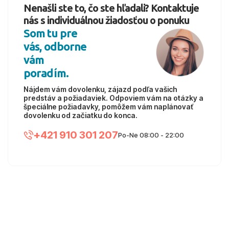
Nenašli ste to, čo ste hľadali? Kontaktuje
nás s individuálnou žiadosťou o ponuku
Som tu pre
vás, odborne
vám
poradím.
Nájdem vám dovolenku, zájazd podľa vašich
predstáv a požiadaviek. Odpoviem vám na otázky a
špeciálne požiadavky, pomôžem vám naplánovať
dovolenku od začiatku do konca.
+421 910 301 207
Po-Ne 08:00 - 22:00