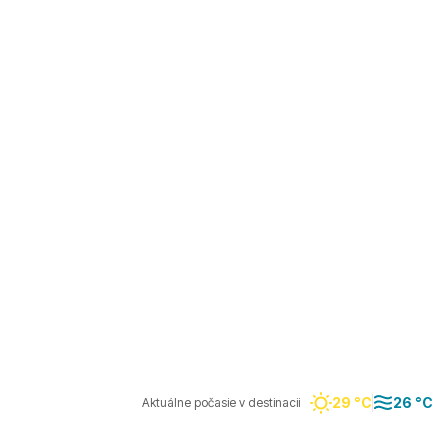
29 °C
26 °C
Aktuálne počasie v destinacii