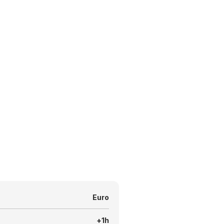
Euro
+1h