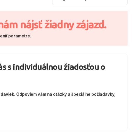
nám nájsť žiadny zájazd.
meniť parametre.
nás s individuálnou žiadosťou o
adaviek. Odpoviem vám na otázky a špeciálne požiadavky,