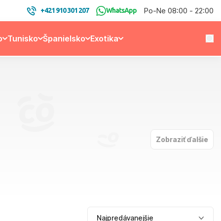
Po-Ne 08:00 - 22:00
+421 910 301 207
WhatsApp
o
Tunisko
Španielsko
Exotika
Zobraziť ďalšie