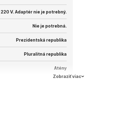
 220 V.
Adaptér nie je potrebný.
Nie je potrebná.
Prezidentská republika
Pluralitná republika
Atény
Zobraziť viac