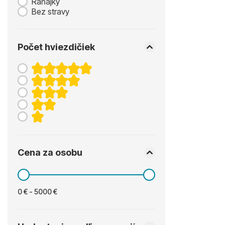
Raňajky
Bez stravy
Počet hviezdičiek
Cena za osobu
0 € - 5000 €