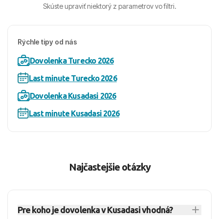
Skúste upraviť niektorý z parametrov vo filtri.
Rýchle tipy od nás
Dovolenka Turecko 2026
Last minute Turecko 2026
Dovolenka Kusadasi 2026
Last minute Kusadasi 2026
Najčastejšie otázky
Pre koho je dovolenka v Kusadasi vhodná?