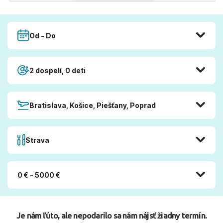
Od - Do
2 dospelí, 0 deti
Bratislava, Košice, Piešťany, Poprad
Strava
0 € - 5000 €
Je nám ľúto, ale nepodarilo sa nám nájsť žiadny termín.