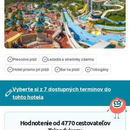
Piesočná pláž
Ležadlá a slnečníky zdarma
Hotel priamo pri pláži
Bar na pláži
Tobogány
Vyberte si z 7 dostupných termínov do
tohto hotela
Hodnotenie od
4770 cestovateľov