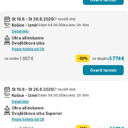
St 19.8 - St 26.8.2026
(7 nocí/8 dní)
Košice - Izmir
Odlet 04:30 Dĺžka letu: 2h 10m
Detail letu
Ultra all inclusive
Dvojlôžková izba
Popis hotela od CK
1 887 €
3 774 €
-20%
za osobu
za skupinu
Overiť termín
St 19.8 - St 26.8.2026
(7 nocí/8 dní)
Košice - Izmir
Odlet 04:30 Dĺžka letu: 2h 10m
Detail letu
Ultra all inclusive
Dvojlôžková izba Superior
Popis hotela od CK