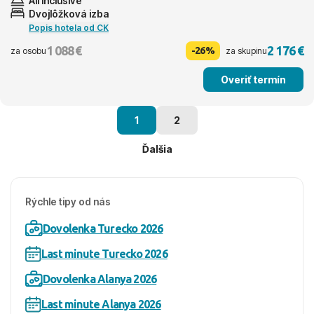
All inclusive
Dvojlôžková izba
Popis hotela od CK
1 088 €
2 176 €
-26%
za osobu
za skupinu
Overiť termín
1
2
Ďalšia
Rýchle tipy od nás
Dovolenka Turecko 2026
Last minute Turecko 2026
Dovolenka Alanya 2026
Last minute Alanya 2026