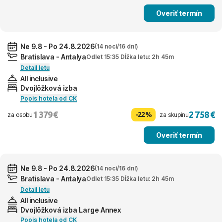
Overiť termín
Ne 9.8 - Po 24.8.2026
(14 nocí/16 dní)
Bratislava - Antalya
Odlet 15:35 Dĺžka letu: 2h 45m
Detail letu
All inclusive
Dvojlôžková izba
Popis hotela od CK
1 379 €
2 758 €
-22%
za osobu
za skupinu
Overiť termín
Ne 9.8 - Po 24.8.2026
(14 nocí/16 dní)
Bratislava - Antalya
Odlet 15:35 Dĺžka letu: 2h 45m
Detail letu
All inclusive
Dvojlôžková izba Large Annex
Popis hotela od CK