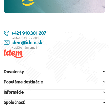
+421 910 301 207
Po-Ne 08:00 - 22:00
idem@idem.sk
Napíšte nám email
Dovolenky
Populárne destinácie
Informácie
Spoločnosť