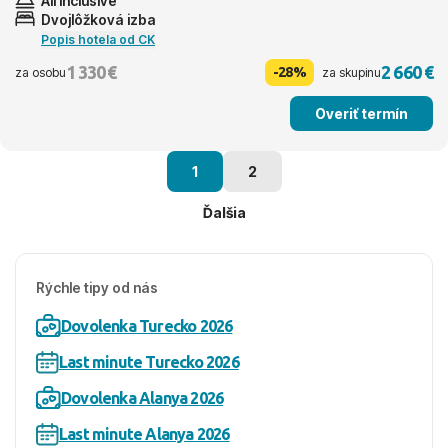
All inclusive
Dvojlôžková izba
Popis hotela od CK
1 330 €
2 660 €
-28%
za osobu
za skupinu
Overiť termín
1
2
Ďalšia
Rýchle tipy od nás
Dovolenka Turecko 2026
Last minute Turecko 2026
Dovolenka Alanya 2026
Last minute Alanya 2026