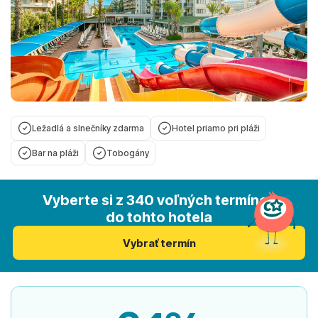
Ležadlá a slnečníky zdarma
Hotel priamo pri pláži
Bar na pláži
Tobogány
Vyberte si z 340 voľných termínov
do tohto hotela
Vybrať termín