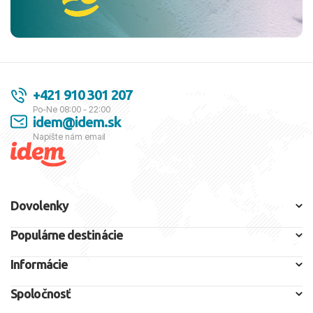
+421 910 301 207
Po-Ne 08:00 - 22:00
idem@idem.sk
Napíšte nám email
Dovolenky
Populárne destinácie
Informácie
Spoločnosť