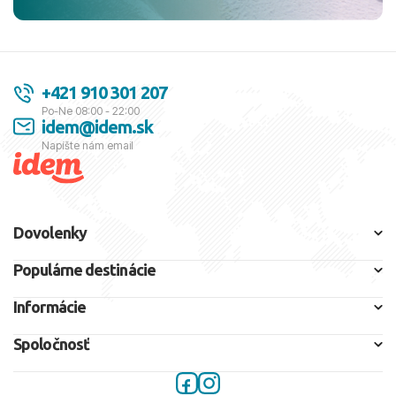
+421 910 301 207
Po-Ne 08:00 - 22:00
idem@idem.sk
Napíšte nám email
Dovolenky
Populárne destinácie
Informácie
Spoločnosť