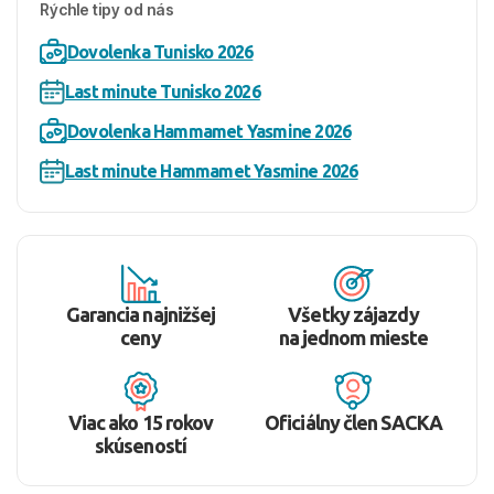
Rýchle tipy od nás
Dovolenka Tunisko 2026
Last minute Tunisko 2026
Dovolenka Hammamet Yasmine 2026
Last minute Hammamet Yasmine 2026
Garancia najnižšej
Všetky zájazdy
ceny
na jednom mieste
Viac ako 15 rokov
Oficiálny člen SACKA
skúseností