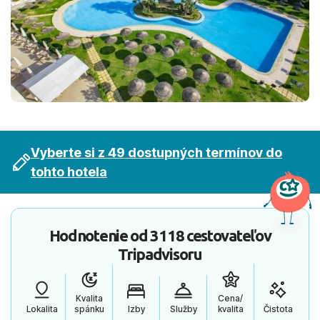
Vyberte si z 49 dostupných termínov do
tohto hotela
Hodnotenie od
3118 cestovateľov
Tripadvisoru
Kvalita
Cena/
Lokalita
spánku
Izby
Služby
kvalita
Čistota