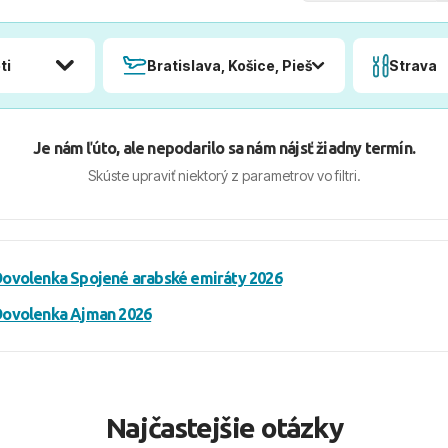
ti
Bratislava, Košice, Piešťany, Poprad
Strava
Je nám ľúto, ale nepodarilo sa nám nájsť žiadny termín.
Skúste upraviť niektorý z parametrov vo filtri.
ovolenka Spojené arabské emiráty 2026
Dovolenka Ajman 2026
Najčastejšie otázky