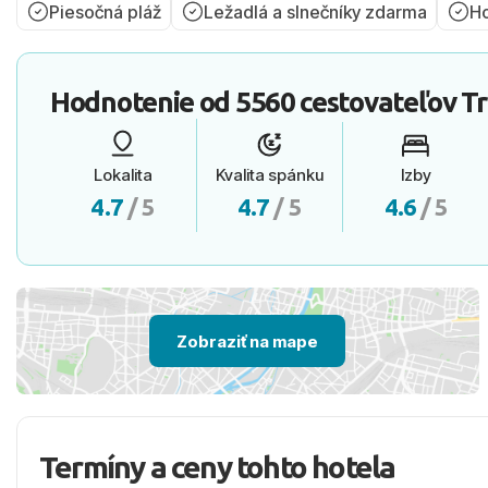
Piesočná pláž
Ležadlá a slnečníky zdarma
Ho
Hodnotenie od
5560 cestovateľov
Tr
Lokalita
Kvalita spánku
Izby
4.7
/ 5
4.7
/ 5
4.6
/ 5
Zobraziť na mape
Termíny a ceny tohto hotela