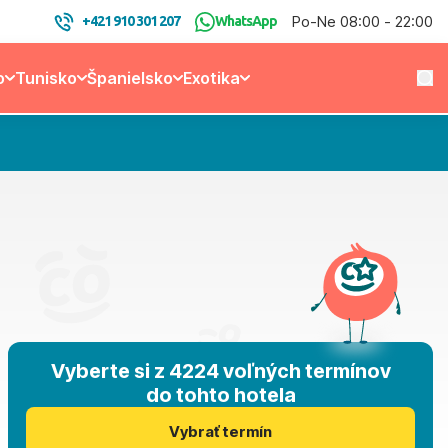
Po-Ne 08:00 - 22:00
+421 910 301 207
WhatsApp
o
Tunisko
Španielsko
Exotika
Vyberte si z 4224 voľných termínov
do tohto hotela
Vybrať termín