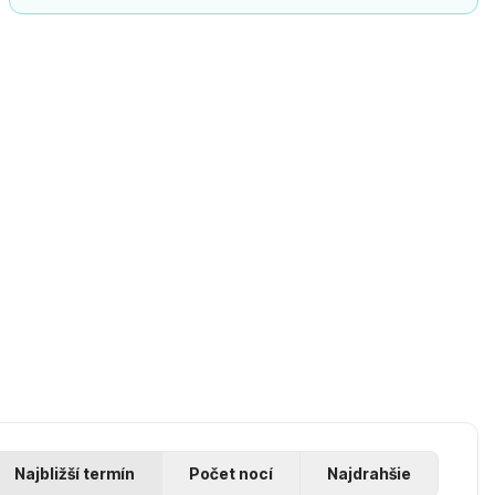
Najbližší termín
Počet nocí
Najdrahšie