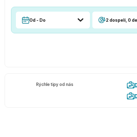
Od - Do
2 dospelí, 0 de
Rýchle tipy od nás
D