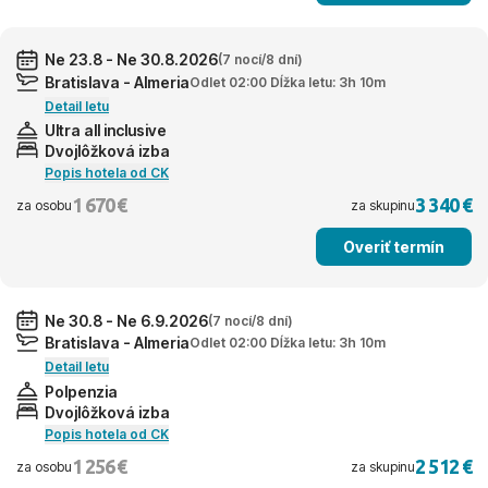
Ne 23.8 - Ne 30.8.2026
(7 nocí/8 dní)
Bratislava - Almeria
Odlet 02:00 Dĺžka letu: 3h 10m
Detail letu
Ultra all inclusive
Dvojlôžková izba
Popis hotela od CK
1 670 €
3 340 €
za osobu
za skupinu
Overiť termín
Ne 30.8 - Ne 6.9.2026
(7 nocí/8 dní)
Bratislava - Almeria
Odlet 02:00 Dĺžka letu: 3h 10m
Detail letu
Polpenzia
Dvojlôžková izba
Popis hotela od CK
1 256 €
2 512 €
za osobu
za skupinu