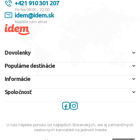
+421 910 301 207
Po-Ne 08:00 - 22:00
idem@idem.sk
Napíšte nám email
Dovolenky
Populárne destinácie
Informácie
Spoločnosť
U nás nájdete ponuku od najlepších Slovenských, ale aj zahraničných
cestovných kancelárií na jednom mieste