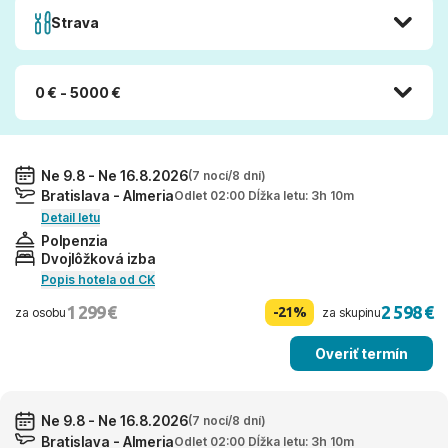
Strava
0 € - 5000 €
Ne 9.8 - Ne 16.8.2026
(7 nocí/8 dní)
Bratislava - Almeria
Odlet 02:00 Dĺžka letu: 3h 10m
Detail letu
Polpenzia
Dvojlôžková izba
Popis hotela od CK
1 299 €
2 598 €
-21%
za osobu
za skupinu
Overiť termín
Ne 9.8 - Ne 16.8.2026
(7 nocí/8 dní)
Bratislava - Almeria
Odlet 02:00 Dĺžka letu: 3h 10m