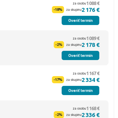
1 088 €
za osobu
2 176 €
-18%
za skupinu
Overiť termín
1 089 €
za osobu
2 178 €
-2%
za skupinu
Overiť termín
1 167 €
za osobu
2 334 €
-17%
za skupinu
Overiť termín
1 168 €
za osobu
2 336 €
-2%
za skupinu