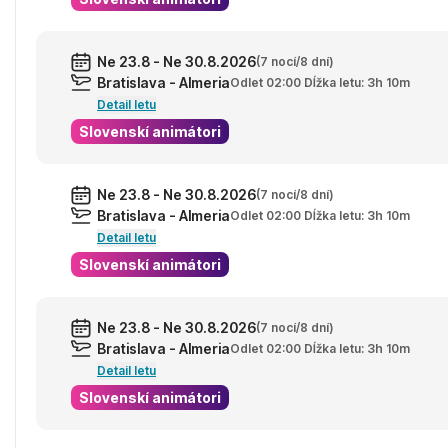
Ne 23.8 - Ne 30.8.2026
(7 nocí/8 dní)
Bratislava - Almeria
Odlet 02:00 Dĺžka letu: 3h 10m
Detail letu
Slovenskí animátori
Ne 23.8 - Ne 30.8.2026
(7 nocí/8 dní)
Bratislava - Almeria
Odlet 02:00 Dĺžka letu: 3h 10m
Detail letu
Slovenskí animátori
Ne 23.8 - Ne 30.8.2026
(7 nocí/8 dní)
Bratislava - Almeria
Odlet 02:00 Dĺžka letu: 3h 10m
Detail letu
Slovenskí animátori