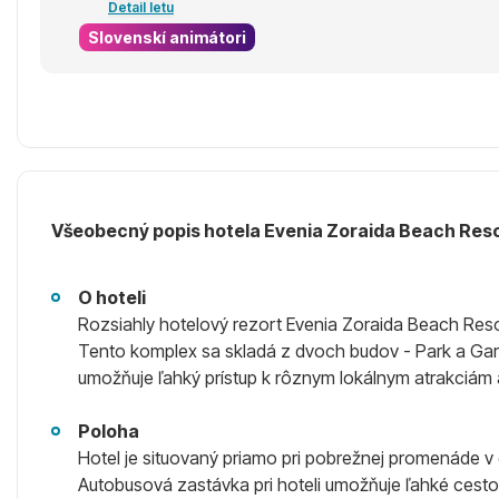
Detail letu
Slovenskí animátori
Všeobecný popis hotela Evenia Zoraida Beach Reso
O hoteli
Rozsiahly hotelový rezort Evenia Zoraida Beach Res
Tento komplex sa skladá z dvoch budov - Park a Gar
umožňuje ľahký prístup k rôznym lokálnym atrakciám a 
Poloha
Hotel je situovaný priamo pri pobrežnej promenáde 
Autobusová zastávka pri hoteli umožňuje ľahké cestov