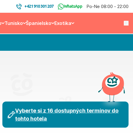
Po-Ne 08:00 - 22:00
+421 910 301 207
WhatsApp
o
Tunisko
Španielsko
Exotika
Vyberte si z 16 dostupných termínov do
tohto hotela