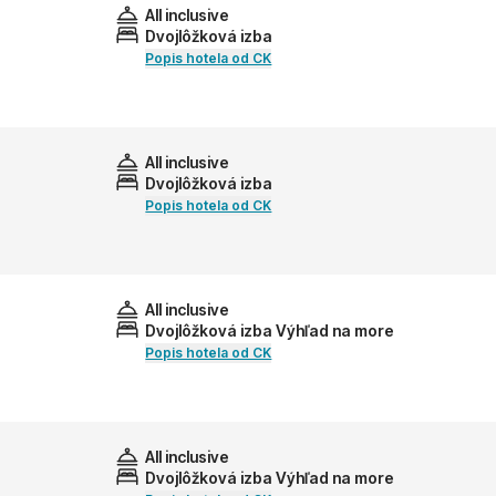
All inclusive
Dvojlôžková izba
Popis hotela od CK
All inclusive
Dvojlôžková izba
Popis hotela od CK
All inclusive
Dvojlôžková izba Výhľad na more
Popis hotela od CK
All inclusive
Dvojlôžková izba Výhľad na more