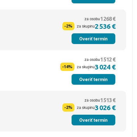
1 268 €
za osobu
2 536 €
-2%
za skupinu
Overiť termín
1 512 €
za osobu
3 024 €
-14%
za skupinu
Overiť termín
1 513 €
za osobu
3 026 €
-2%
za skupinu
Overiť termín