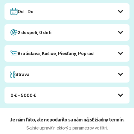
Od - Do
2 dospelí, 0 deti
Bratislava, Košice, Piešťany, Poprad
Strava
0 € - 5000 €
Je nám ľúto, ale nepodarilo sa nám nájsť žiadny termín.
Skúste upraviť niektorý z parametrov vo filtri.