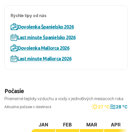
Rýchle tipy od nás
Dovolenka Španielsko 2026
Last minute Španielsko 2026
Dovolenka Mallorca 2026
Last minute Mallorca 2026
Počasie
Priemerné teploty vzduchu a vody v jednotlivých mesiacoch roka
27 °C
28 °C
Aktuálne počasie v destinácii
JAN
FEB
MAR
APR