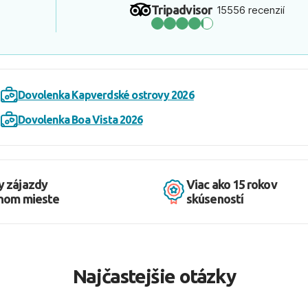
Tripadvisor
15556 recenzií
Dovolenka Kapverdské ostrovy 2026
Dovolenka Boa Vista 2026
y zájazdy
Viac ako 15 rokov
dnom mieste
skúseností
Najčastejšie otázky