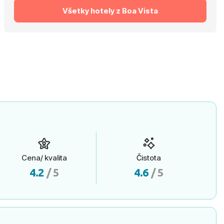
Všetky hotely z Boa Vista
Cena/ kvalita
Čistota
4.2
/ 5
4.6
/ 5