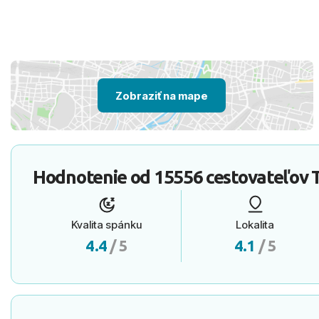
Zobraziť na mape
Hodnotenie od
15556 cestovateľov
T
Kvalita spánku
Lokalita
4.4
/ 5
4.1
/ 5