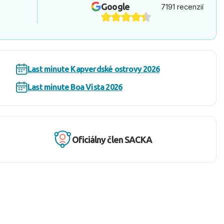
Google
7191 recenzií
Last minute Kapverdské ostrovy 2026
Last minute Boa Vista 2026
Oficiálny člen SACKA