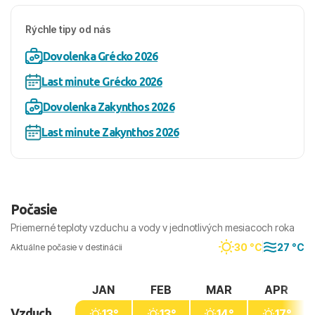
Rýchle tipy od nás
Dovolenka Grécko 2026
Last minute Grécko 2026
Dovolenka Zakynthos 2026
Last minute Zakynthos 2026
Počasie
Priemerné teploty vzduchu a vody v jednotlivých mesiacoch roka
30 °C
27 °C
Aktuálne počasie v destinácii
JAN
FEB
MAR
APR
Vzduch
13°
13°
14°
17°