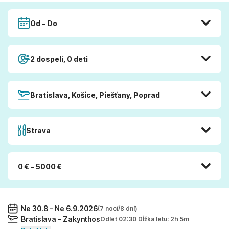
Od - Do
2 dospelí, 0 deti
Bratislava, Košice, Piešťany, Poprad
Strava
0 € - 5000 €
Ne 30.8 - Ne 6.9.2026
(7 nocí/8 dní)
Bratislava - Zakynthos
Odlet 02:30 Dĺžka letu: 2h 5m