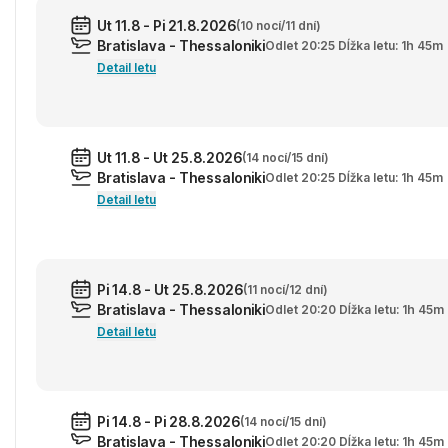
Ut 11.8 - Pi 21.8.2026
(10 nocí/11 dní)
Bratislava - Thessaloniki
Odlet 20:25 Dĺžka letu: 1h 45m
Detail letu
Ut 11.8 - Ut 25.8.2026
(14 nocí/15 dní)
Bratislava - Thessaloniki
Odlet 20:25 Dĺžka letu: 1h 45m
Detail letu
Pi 14.8 - Ut 25.8.2026
(11 nocí/12 dní)
Bratislava - Thessaloniki
Odlet 20:20 Dĺžka letu: 1h 45m
Detail letu
Pi 14.8 - Pi 28.8.2026
(14 nocí/15 dní)
Bratislava - Thessaloniki
Odlet 20:20 Dĺžka letu: 1h 45m