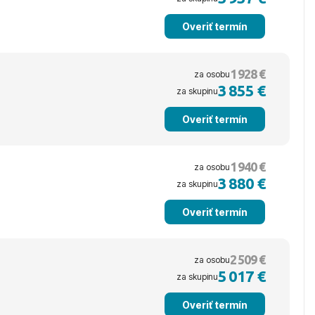
Overiť termín
1 928 €
za osobu
3 855 €
za skupinu
Overiť termín
1 940 €
za osobu
3 880 €
za skupinu
Overiť termín
2 509 €
za osobu
5 017 €
za skupinu
Overiť termín