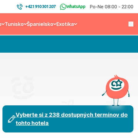
Po-Ne 08:00 - 22:00
+421 910 301 207
WhatsApp
o
Tunisko
Španielsko
Exotika
Vyberte si z 238 dostupných termínov do
tohto hotela