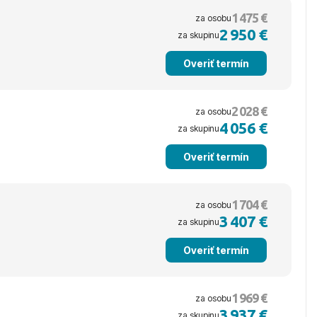
1 475 €
za osobu
2 950 €
za skupinu
Overiť termín
2 028 €
za osobu
4 056 €
za skupinu
Overiť termín
1 704 €
za osobu
3 407 €
za skupinu
Overiť termín
1 969 €
za osobu
3 937 €
za skupinu