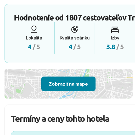
Hodnotenie od
1807 cestovateľov
Tr
Lokalita
Kvalita spánku
Izby
4
/ 5
4
/ 5
3.8
/ 5
Zobraziť na mape
Termíny a ceny tohto hotela