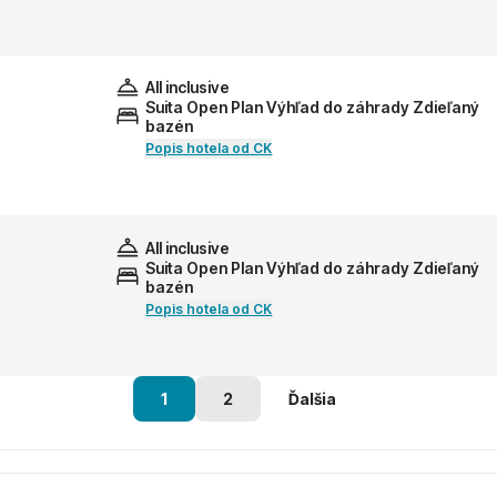
All inclusive
Suita Open Plan Výhľad do záhrady Zdieľaný
bazén
Popis hotela od CK
All inclusive
Suita Open Plan Výhľad do záhrady Zdieľaný
bazén
Popis hotela od CK
1
2
Ďalšia