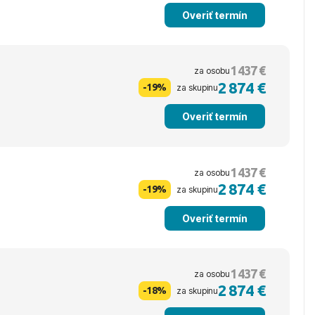
Overiť termín
1 437 €
za osobu
2 874 €
-19%
za skupinu
Overiť termín
1 437 €
za osobu
2 874 €
-19%
za skupinu
Overiť termín
1 437 €
za osobu
2 874 €
-18%
za skupinu