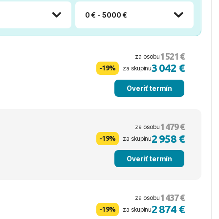
0 € - 5000 €
1 521 €
za osobu
3 042 €
-19%
za skupinu
Overiť termín
1 479 €
za osobu
2 958 €
-19%
za skupinu
Overiť termín
1 437 €
za osobu
2 874 €
-19%
za skupinu