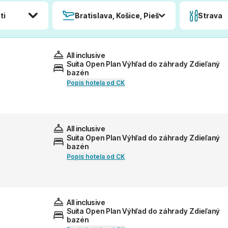
ti
Bratislava, Košice, Piešťany, Poprad
Strava
All inclusive
Suita Open Plan Výhľad do záhrady Zdieľaný
bazén
Popis hotela od CK
All inclusive
Suita Open Plan Výhľad do záhrady Zdieľaný
bazén
Popis hotela od CK
All inclusive
Suita Open Plan Výhľad do záhrady Zdieľaný
bazén