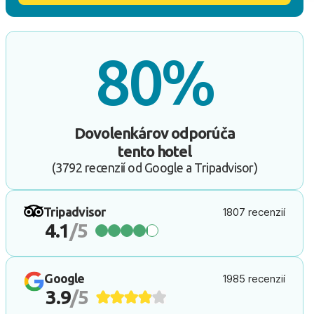
80%
Dovolenkárov odporúča
tento hotel
(3792 recenzií od Google a Tripadvisor)
Tripadvisor
1807 recenzií
4.1
/5
Google
1985 recenzií
3.9
/5