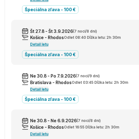
Špeciálna zľava - 100 €
Št 27.8 - Št 3.9.2026
(7 nocí/8 dní)
Košice - Rhodos
Odlet 08:40 Dĺžka letu: 2h 30m
Detail letu
Špeciálna zľava - 100 €
Ne 30.8 - Po 7.9.2026
(7 nocí/9 dní)
Bratislava - Rhodos
Odlet 03:45 Dĺžka letu: 2h 30m
Detail letu
Špeciálna zľava - 100 €
Ne 30.8 - Ne 6.9.2026
(7 nocí/8 dní)
Košice - Rhodos
Odlet 16:55 Dĺžka letu: 2h 30m
Detail letu