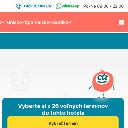
Po-Ne 08:00 - 22:00
+421 910 301 207
WhatsApp
o
Tunisko
Španielsko
Exotika
Vyberte si z 26 voľných termínov
do tohto hotela
Vybrať termín