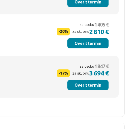
Overiť termín
1 405 €
za osobu
2 810 €
-20%
za skupinu
Overiť termín
1 847 €
za osobu
3 694 €
-17%
za skupinu
Overiť termín