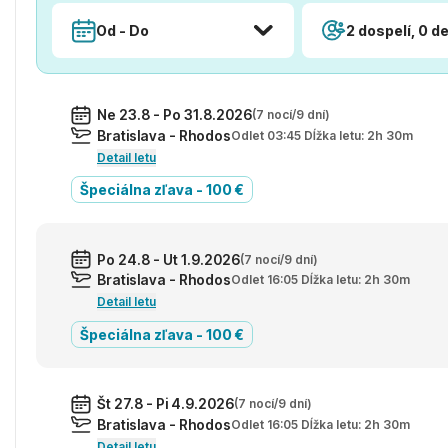
Od - Do
2 dospelí, 0 de
Ne 23.8 - Po 31.8.2026
(7 nocí/9 dní)
Bratislava - Rhodos
Odlet 03:45 Dĺžka letu: 2h 30m
Detail letu
Špeciálna zľava - 100 €
Po 24.8 - Ut 1.9.2026
(7 nocí/9 dní)
Bratislava - Rhodos
Odlet 16:05 Dĺžka letu: 2h 30m
Detail letu
Špeciálna zľava - 100 €
Št 27.8 - Pi 4.9.2026
(7 nocí/9 dní)
Bratislava - Rhodos
Odlet 16:05 Dĺžka letu: 2h 30m
Detail letu