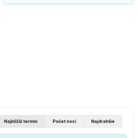
Najbližší termín
Počet nocí
Najdrahšie