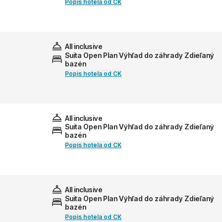
Popis hotela od CK
All inclusive
Suita Open Plan Výhľad do záhrady Zdieľaný
bazén
Popis hotela od CK
All inclusive
Suita Open Plan Výhľad do záhrady Zdieľaný
bazén
Popis hotela od CK
All inclusive
Suita Open Plan Výhľad do záhrady Zdieľaný
bazén
Popis hotela od CK