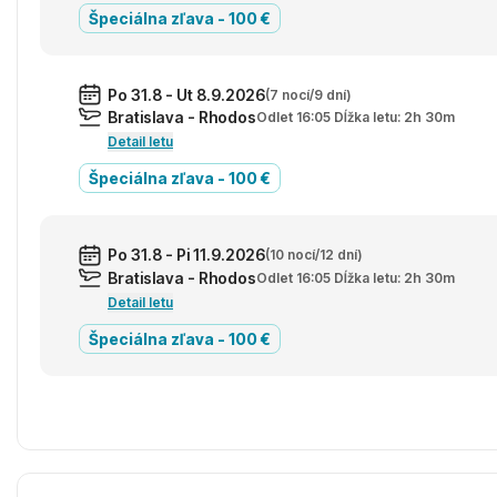
Špeciálna zľava - 100 €
Po 31.8 - Ut 8.9.2026
(7 nocí/9 dní)
Bratislava - Rhodos
Odlet 16:05 Dĺžka letu: 2h 30m
Detail letu
Špeciálna zľava - 100 €
Po 31.8 - Pi 11.9.2026
(10 nocí/12 dní)
Bratislava - Rhodos
Odlet 16:05 Dĺžka letu: 2h 30m
Detail letu
Špeciálna zľava - 100 €