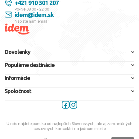
+421 910 301 207
Po-Ne 08:00 - 22:00
idem@idem.sk
Napíšte nám email
Dovolenky
Populárne destinácie
Informácie
Spoločnosť
U nás nájdete ponuku od najlepších Slovenských, ale aj zahraničných
cestovných kancelárií na jednom mieste