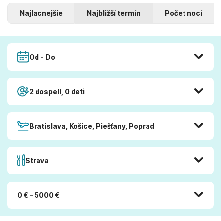
Najlacnejšie
Najbližší termín
Počet nocí
Od - Do
2 dospelí, 0 deti
Bratislava, Košice, Piešťany, Poprad
Strava
0 € - 5000 €