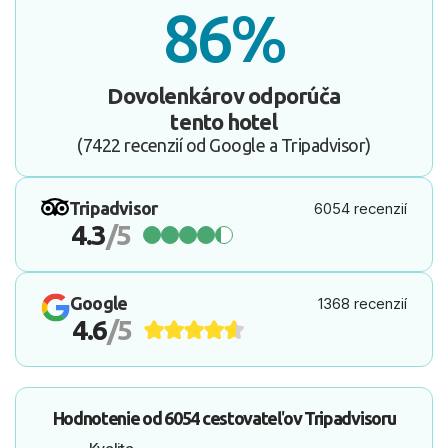
86%
Dovolenkárov odporúča
tento hotel
(7422 recenzií od Google a Tripadvisor)
Tripadvisor
6054 recenzií
4.3
/5
Google
1368 recenzií
4.6
/5
Hodnotenie od
6054 cestovateľov
Tripadvisoru