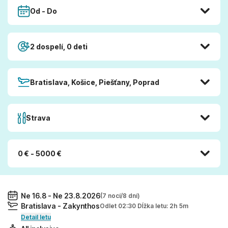
Od - Do
2 dospelí, 0 deti
Bratislava, Košice, Piešťany, Poprad
Strava
0 € - 5000 €
Ne 16.8 - Ne 23.8.2026
(7 nocí/8 dní)
Bratislava - Zakynthos
Odlet 02:30 Dĺžka letu: 2h 5m
Detail letu