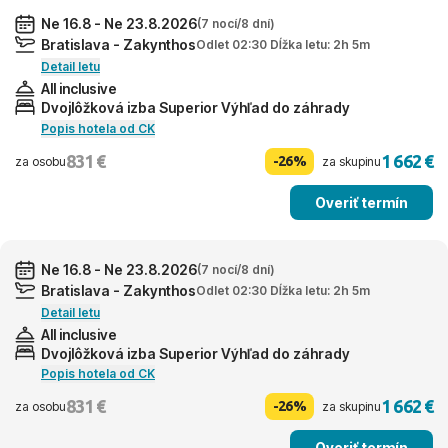
Ne 16.8 - Ne 23.8.2026
(7 nocí/8 dní)
Bratislava - Zakynthos
Odlet 02:30 Dĺžka letu: 2h 5m
Detail letu
All inclusive
Dvojlôžková izba Superior Výhľad do záhrady
Popis hotela od CK
831 €
1 662 €
-26%
za osobu
za skupinu
Overiť termín
Ne 16.8 - Ne 23.8.2026
(7 nocí/8 dní)
Bratislava - Zakynthos
Odlet 02:30 Dĺžka letu: 2h 5m
Detail letu
All inclusive
Dvojlôžková izba Superior Výhľad do záhrady
Popis hotela od CK
831 €
1 662 €
-26%
za osobu
za skupinu
Overiť termín