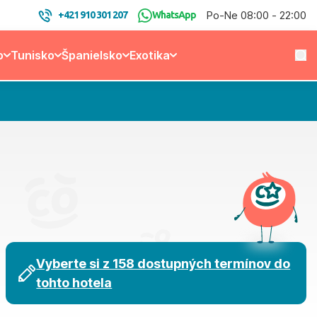
Po-Ne 08:00 - 22:00
+421 910 301 207
WhatsApp
o
Tunisko
Španielsko
Exotika
Vyberte si z 158 dostupných termínov do
tohto hotela