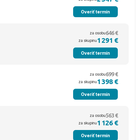
Overiť termín
646 €
za osobu
1 291 €
za skupinu
Overiť termín
699 €
za osobu
1 398 €
za skupinu
Overiť termín
563 €
za osobu
1 126 €
za skupinu
Overiť termín