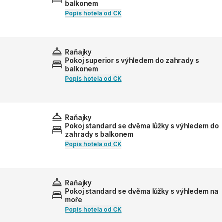
balkonem
Popis hotela od CK
Raňajky
Pokoj superior s výhledem do zahrady s
balkonem
Popis hotela od CK
Raňajky
Pokoj standard se dvěma lůžky s výhledem do
zahrady s balkonem
Popis hotela od CK
Raňajky
Pokoj standard se dvěma lůžky s výhledem na
moře
Popis hotela od CK