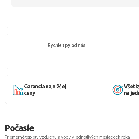
Rýchle tipy od nás
Garancia najnižšej
Všetk
ceny
na je
Počasie
Priemerné teploty vzduchu a vody v jednotlivých mesiacoch roka