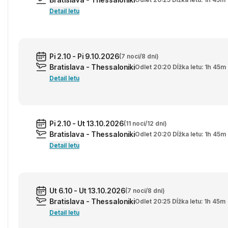
Detail letu
Pi 2.10 - Pi 9.10.2026
(7 nocí/8 dní)
Bratislava - Thessaloniki
Odlet 20:20 Dĺžka letu: 1h 45m
Detail letu
Pi 2.10 - Ut 13.10.2026
(11 nocí/12 dní)
Bratislava - Thessaloniki
Odlet 20:20 Dĺžka letu: 1h 45m
Detail letu
Ut 6.10 - Ut 13.10.2026
(7 nocí/8 dní)
Bratislava - Thessaloniki
Odlet 20:25 Dĺžka letu: 1h 45m
Detail letu