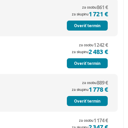
861 €
za osobu
1 721 €
za skupinu
Overiť termín
1 242 €
za osobu
2 483 €
za skupinu
Overiť termín
889 €
za osobu
1 778 €
za skupinu
Overiť termín
1 174 €
za osobu
2 347 €
za skupinu