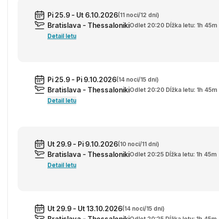
Pi 25.9 - Ut 6.10.2026
(11 nocí/12 dní)
Bratislava - Thessaloniki
Odlet 20:20 Dĺžka letu: 1h 45m
Detail letu
Pi 25.9 - Pi 9.10.2026
(14 nocí/15 dní)
Bratislava - Thessaloniki
Odlet 20:20 Dĺžka letu: 1h 45m
Detail letu
Ut 29.9 - Pi 9.10.2026
(10 nocí/11 dní)
Bratislava - Thessaloniki
Odlet 20:25 Dĺžka letu: 1h 45m
Detail letu
Ut 29.9 - Ut 13.10.2026
(14 nocí/15 dní)
Bratislava - Thessaloniki
Odlet 20:25 Dĺžka letu: 1h 45m