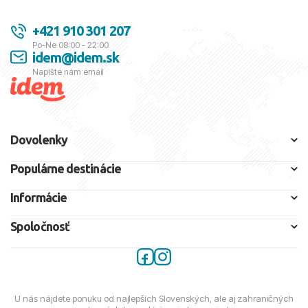
+421 910 301 207
Po-Ne 08:00 - 22:00
idem@idem.sk
Napíšte nám email
Dovolenky
Populárne destinácie
Informácie
Spoločnosť
U nás nájdete ponuku od najlepších Slovenských, ale aj zahraničných