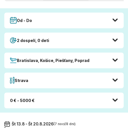
Od - Do
2 dospelí, 0 deti
Bratislava, Košice, Piešťany, Poprad
Strava
0 € - 5000 €
Št 13.8 - Št 20.8.2026
(7 nocí/8 dní)