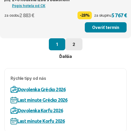
Popis hotela od CK
2 883 €
5 767 €
-28%
za osobu
za skupinu
Overiť termín
1
2
Ďalšia
Rýchle tipy od nás
Dovolenka Grécko 2026
Last minute Grécko 2026
Dovolenka Korfu 2026
Last minute Korfu 2026