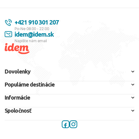
+421 910 301 207
Po-Ne 08:00 - 22:00
idem@idem.sk
Napíšte nám email
Dovolenky
Populárne destinácie
Informácie
Spoločnosť