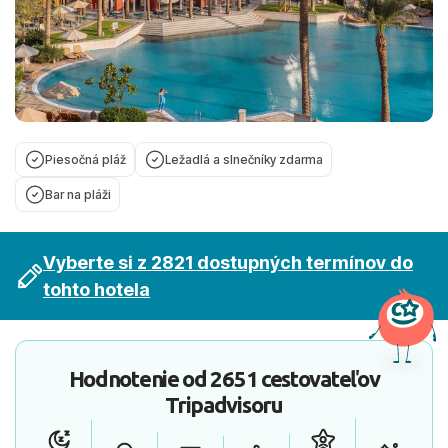
Piesočná pláž
Ležadlá a slnečníky zdarma
Bar na pláži
Vyberte si z 2821 dostupných termínov do
tohto hotela
Hodnotenie od
2651 cestovateľov
Tripadvisoru