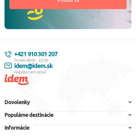
+421 910 301 207
Po-Ne 08:00 - 22:00
idem@idem.sk
Napíšte nám email
Dovolenky
Populárne destinácie
Informácie