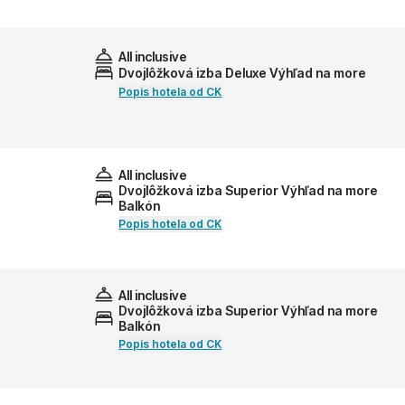
All inclusive
Dvojlôžková izba Deluxe Výhľad na more
Popis hotela od CK
All inclusive
Dvojlôžková izba Superior Výhľad na more
Balkón
Popis hotela od CK
All inclusive
Dvojlôžková izba Superior Výhľad na more
Balkón
Popis hotela od CK