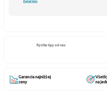
Detail letu
Rýchle tipy od nás
Garancia najnižšej
Všetk
ceny
na je