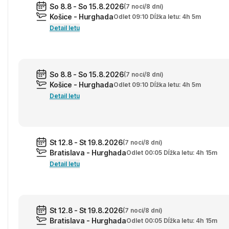
So 8.8 - So 15.8.2026
(7 nocí/8 dní)
Košice - Hurghada
Odlet 09:10 Dĺžka letu: 4h 5m
Detail letu
So 8.8 - So 15.8.2026
(7 nocí/8 dní)
Košice - Hurghada
Odlet 09:10 Dĺžka letu: 4h 5m
Detail letu
St 12.8 - St 19.8.2026
(7 nocí/8 dní)
Bratislava - Hurghada
Odlet 00:05 Dĺžka letu: 4h 15m
Detail letu
St 12.8 - St 19.8.2026
(7 nocí/8 dní)
Bratislava - Hurghada
Odlet 00:05 Dĺžka letu: 4h 15m