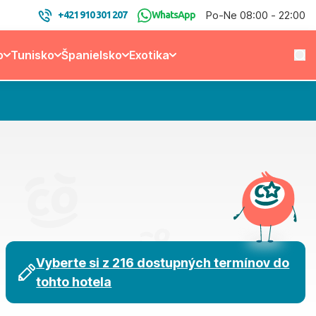
Po-Ne 08:00 - 22:00
+421 910 301 207
WhatsApp
o
Tunisko
Španielsko
Exotika
Vyberte si z 216 dostupných termínov do
tohto hotela