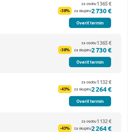
1 365 €
za osobu
2 730 €
-38%
za skupinu
Overiť termín
1 365 €
za osobu
2 730 €
-38%
za skupinu
Overiť termín
1 132 €
za osobu
2 264 €
-43%
za skupinu
Overiť termín
1 132 €
za osobu
2 264 €
-43%
za skupinu