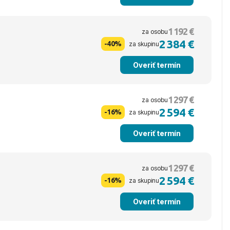
1 192 €
za osobu
2 384 €
-40%
za skupinu
Overiť termín
1 297 €
za osobu
2 594 €
-16%
za skupinu
Overiť termín
1 297 €
za osobu
2 594 €
-16%
za skupinu
Overiť termín