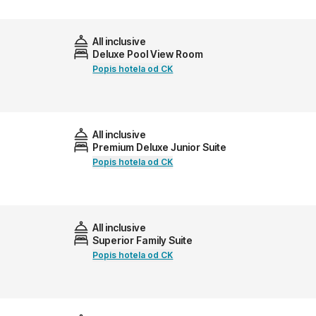
All inclusive
Deluxe Pool View Room
Popis hotela od CK
All inclusive
Premium Deluxe Junior Suite
Popis hotela od CK
All inclusive
Superior Family Suite
Popis hotela od CK