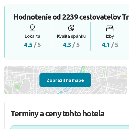
Hodnotenie od
2239 cestovateľov
Tr
Lokalita
Kvalita spánku
Izby
4.5
/ 5
4.3
/ 5
4.1
/ 5
Zobraziť na mape
Termíny a ceny tohto hotela