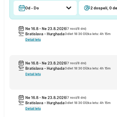
Od - Do
2 dospelí, 0 de
Ne 16.8 - Ne 23.8.2026
(7 nocí/8 dní)
Bratislava - Hurghada
Odlet 18:30 Dĺžka letu: 4h 15m
Detail letu
Ne 16.8 - Ne 23.8.2026
(7 nocí/8 dní)
Bratislava - Hurghada
Odlet 18:30 Dĺžka letu: 4h 15m
Detail letu
Ne 16.8 - Ne 23.8.2026
(7 nocí/8 dní)
Bratislava - Hurghada
Odlet 18:30 Dĺžka letu: 4h 15m
Detail letu