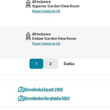
All inclusive
Superior Garden View Room
Popis hotela od CK
All inclusive
Deluxe Garden View Room
Popis hotela od CK
1
2
Ďalšia
Dovolenka Egypt 2026
Dovolenka Hurghada 2026