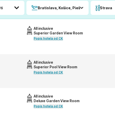
ti
Bratislava, Košice, Piešťany, Poprad
Strava
All inclusive
Superior Garden View Room
Popis hotela od CK
All inclusive
Superior Pool View Room
Popis hotela od CK
All inclusive
Deluxe Garden View Room
Popis hotela od CK