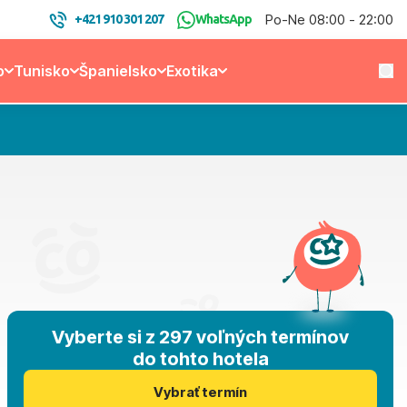
Po-Ne 08:00 - 22:00
+421 910 301 207
WhatsApp
o
Tunisko
Španielsko
Exotika
Vyberte si z 297 voľných termínov
do tohto hotela
Vybrať termín