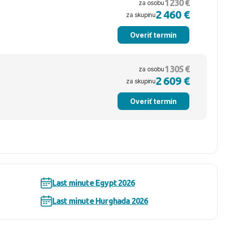
1 230 €
za osobu
2 460 €
za skupinu
Overiť termín
1 305 €
za osobu
2 609 €
za skupinu
Overiť termín
Last minute Egypt 2026
Last minute Hurghada 2026