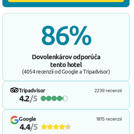
86%
Dovolenkárov odporúča
tento hotel
(4054 recenzií od Google a Tripadvisor)
Tripadvisor
2239 recenzií
4.2
/5
Google
1815 recenzií
4.4
/5