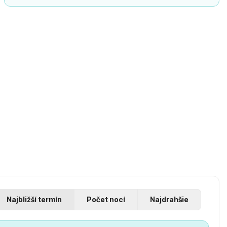
Najbližší termín
Počet nocí
Najdrahšie