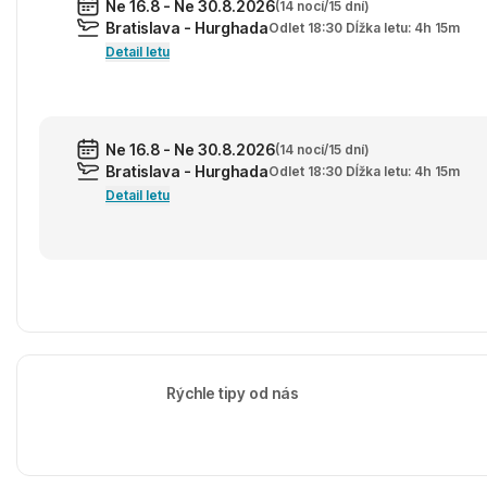
Ne 16.8 - Ne 30.8.2026
(14 nocí/15 dní)
Bratislava - Hurghada
Odlet 18:30 Dĺžka letu: 4h 15m
Detail letu
Ne 16.8 - Ne 30.8.2026
(14 nocí/15 dní)
Bratislava - Hurghada
Odlet 18:30 Dĺžka letu: 4h 15m
Detail letu
Rýchle tipy od nás