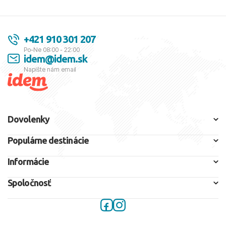
+421 910 301 207
Po-Ne 08:00 - 22:00
idem@idem.sk
Napíšte nám email
Dovolenky
Populárne destinácie
Informácie
Spoločnosť