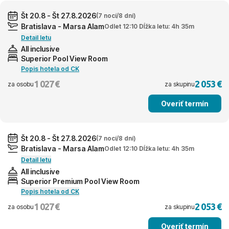
Št 20.8 - Št 27.8.2026
(7 nocí/8 dní)
Bratislava - Marsa Alam
Odlet 12:10 Dĺžka letu: 4h 35m
Detail letu
All inclusive
Superior Pool View Room
Popis hotela od CK
1 027 €
2 053 €
za osobu
za skupinu
Overiť termín
Št 20.8 - Št 27.8.2026
(7 nocí/8 dní)
Bratislava - Marsa Alam
Odlet 12:10 Dĺžka letu: 4h 35m
Detail letu
All inclusive
Superior Premium Pool View Room
Popis hotela od CK
1 027 €
2 053 €
za osobu
za skupinu
Overiť termín