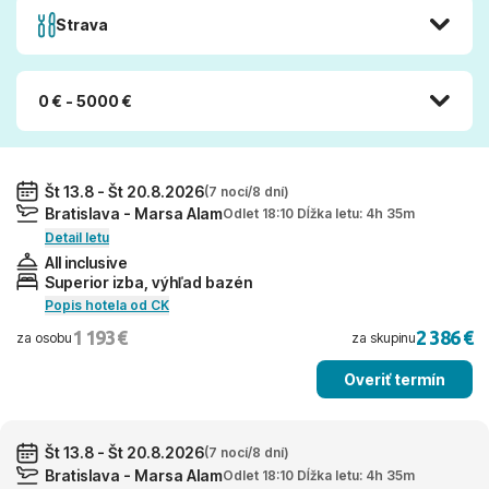
Strava
0 € - 5000 €
Št 13.8 - Št 20.8.2026
(7 nocí/8 dní)
Bratislava - Marsa Alam
Odlet 18:10 Dĺžka letu: 4h 35m
Detail letu
All inclusive
Superior izba, výhľad bazén
Popis hotela od CK
1 193 €
2 386 €
za osobu
za skupinu
Overiť termín
Št 13.8 - Št 20.8.2026
(7 nocí/8 dní)
Bratislava - Marsa Alam
Odlet 18:10 Dĺžka letu: 4h 35m