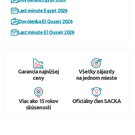
Last minute Egypt 2026
Dovolenka El Quseir 2026
Last minute El Quseir 2026
Garancia najnižšej
Všetky zájazdy
ceny
na jednom mieste
Viac ako 15 rokov
Oficiálny člen SACKA
skúseností