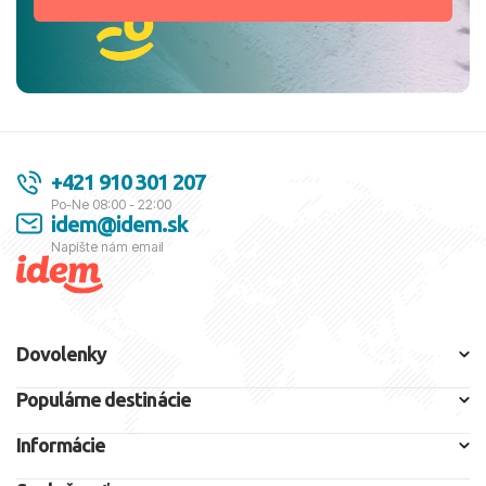
+421 910 301 207
Po-Ne 08:00 - 22:00
idem@idem.sk
Napíšte nám email
Dovolenky
Populárne destinácie
Informácie