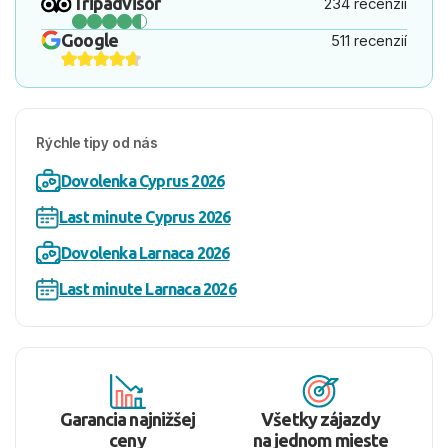
Tripadvisor
234 recenzií
Google
511 recenzií
Rýchle tipy od nás
Dovolenka Cyprus 2026
Last minute Cyprus 2026
Dovolenka Larnaca 2026
Last minute Larnaca 2026
Garancia najnižšej
Všetky zájazdy
ceny
na jednom mieste