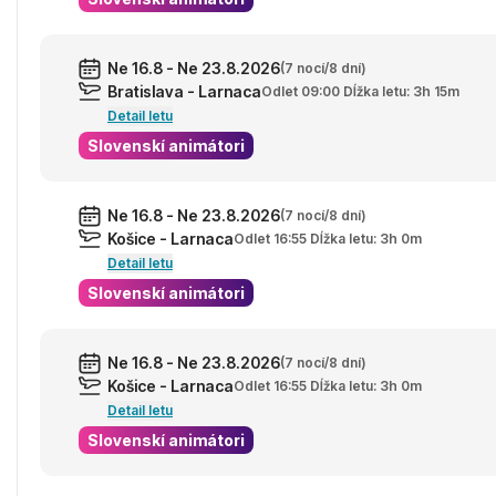
Ne 16.8 - Ne 23.8.2026
(7 nocí/8 dní)
Bratislava - Larnaca
Odlet 09:00 Dĺžka letu: 3h 15m
Detail letu
Slovenskí animátori
Ne 16.8 - Ne 23.8.2026
(7 nocí/8 dní)
Košice - Larnaca
Odlet 16:55 Dĺžka letu: 3h 0m
Detail letu
Slovenskí animátori
Ne 16.8 - Ne 23.8.2026
(7 nocí/8 dní)
Košice - Larnaca
Odlet 16:55 Dĺžka letu: 3h 0m
Detail letu
Slovenskí animátori