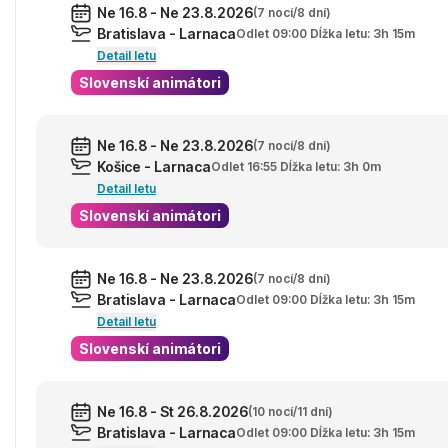
Ne 16.8 - Ne 23.8.2026
(7 nocí/8 dní)
Bratislava - Larnaca
Odlet 09:00 Dĺžka letu: 3h 15m
Detail letu
Slovenskí animátori
Ne 16.8 - Ne 23.8.2026
(7 nocí/8 dní)
Košice - Larnaca
Odlet 16:55 Dĺžka letu: 3h 0m
Detail letu
Slovenskí animátori
Ne 16.8 - Ne 23.8.2026
(7 nocí/8 dní)
Bratislava - Larnaca
Odlet 09:00 Dĺžka letu: 3h 15m
Detail letu
Slovenskí animátori
Ne 16.8 - St 26.8.2026
(10 nocí/11 dní)
Bratislava - Larnaca
Odlet 09:00 Dĺžka letu: 3h 15m