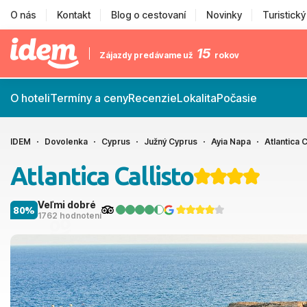
O nás
Kontakt
Blog o cestovaní
Novinky
Turistick
15
Zájazdy predávame už
rokov
O hoteli
Termíny a ceny
Recenzie
Lokalita
Počasie
IDEM
Dovolenka
Cyprus
Južný Cyprus
Ayia Napa
Atlantica C
Atlantica Callisto
Veľmi dobré
80%
1762 hodnotení