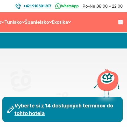
Po-Ne 08:00 - 22:00
+421 910 301 207
WhatsApp
o
Tunisko
Španielsko
Exotika
Vyberte si z 14 dostupných termínov do
tohto hotela