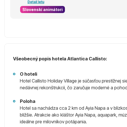
Detail letu
Slovenskí animátori
Všeobecný popis hotela Atlantica Callisto:
O hoteli
Hotel Callisto Holiday Village je súčasťou prestížnej 
nedávnej rekonštrukcii, čo zaručuje moderné a pohodl
Poloha
Hotel sa nachádza cca 2 km od Ayia Napa a v blízkost
bližšie. Atrakcie ako kláštor Ayia Napa, aquapark, 
ideálne pre milovníkov potápania.