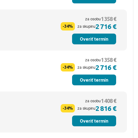
1 358 €
za osobu
2 716 €
-34%
za skupinu
Overiť termín
1 358 €
za osobu
2 716 €
-34%
za skupinu
Overiť termín
1 408 €
za osobu
2 816 €
-34%
za skupinu
Overiť termín