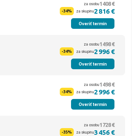
1 408 €
za osobu
2 816 €
-34%
za skupinu
Overiť termín
1 498 €
za osobu
2 996 €
-34%
za skupinu
Overiť termín
1 498 €
za osobu
2 996 €
-34%
za skupinu
Overiť termín
1 728 €
za osobu
3 456 €
-35%
za skupinu