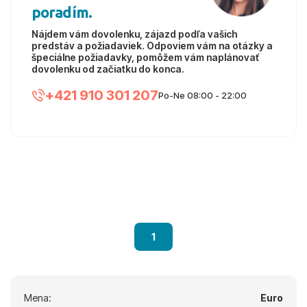
poradím.
Nájdem vám dovolenku, zájazd podľa vašich
predstáv a požiadaviek. Odpoviem vám na otázky a
špeciálne požiadavky, pomôžem vám naplánovať
dovolenku od začiatku do konca.
+421 910 301 207
Po-Ne 08:00 - 22:00
1
Mena:
Euro