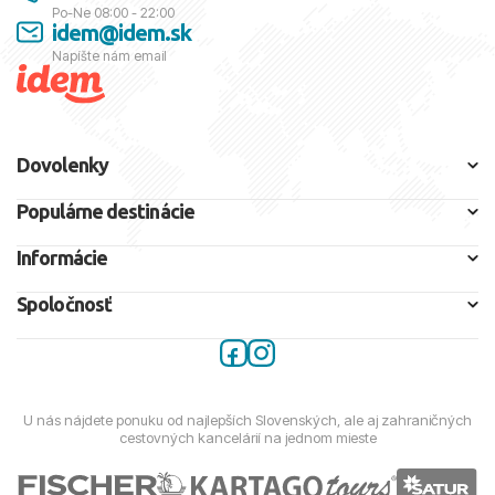
Po-Ne 08:00 - 22:00
idem@idem.sk
Napíšte nám email
Dovolenky
Populárne destinácie
Informácie
Spoločnosť
U nás nájdete ponuku od najlepších Slovenských, ale aj zahraničných
cestovných kancelárií na jednom mieste