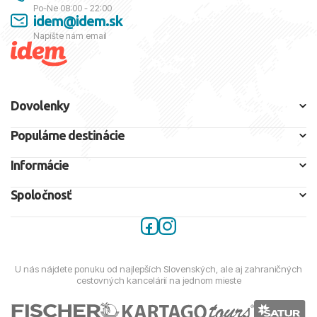
Po-Ne 08:00 - 22:00
idem@idem.sk
Napíšte nám email
Dovolenky
Populárne destinácie
Informácie
Spoločnosť
U nás nájdete ponuku od najlepších Slovenských, ale aj zahraničných
cestovných kancelárií na jednom mieste