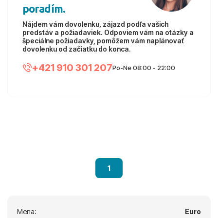
poradím.
Nájdem vám dovolenku, zájazd podľa vašich
predstáv a požiadaviek. Odpoviem vám na otázky a
špeciálne požiadavky, pomôžem vám naplánovať
dovolenku od začiatku do konca.
+421 910 301 207
Po-Ne 08:00 - 22:00
1
Mena:
Euro