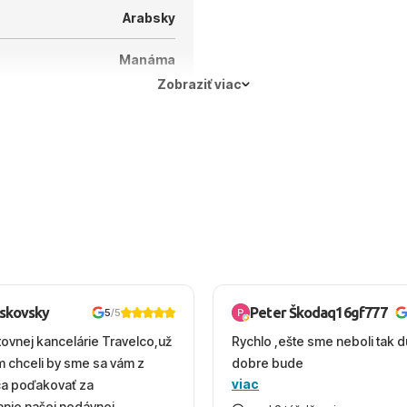
Arabsky
Manáma
Zobraziť viac
oskovsky
Peter Škodaq16gf777
5
/5
tovnej kancelárie Travelco,už
Rychlo ,ešte sme neboli tak d
em chceli by sme sa vám z
dobre bude
viac
ca poďakovať za
nie našej nedávnej