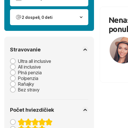
2 dospelí, 0 deti
Nenaš
ponu
Stravovanie
Ultra all inclusive
All inclusive
Plná penzia
Polpenzia
Raňajky
Bez stravy
Počet hviezdičiek