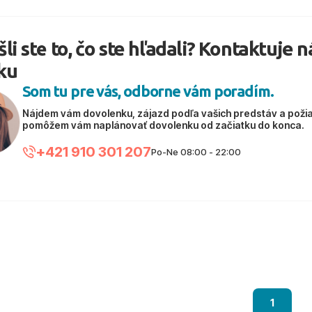
li ste to, čo ste hľadali? Kontaktuje 
ku
Som tu pre vás, odborne vám poradím.
Nájdem vám dovolenku, zájazd podľa vašich predstáv a poži
pomôžem vám naplánovať dovolenku od začiatku do konca.
+421 910 301 207
Po-Ne 08:00 - 22:00
1