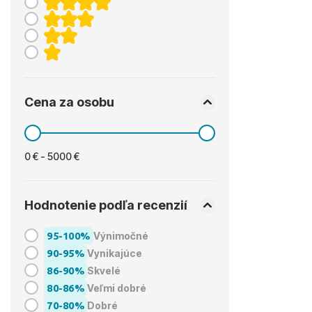
Cena za osobu
0 € - 5000 €
Hodnotenie podľa recenzií
95-100%
Výnimočné
90-95%
Vynikajúce
86-90%
Skvelé
80-86%
Veľmi dobré
70-80%
Dobré