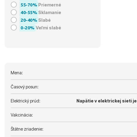
55-70%
Priemerné
40-55%
Sklamanie
20-40%
Slabé
0-20%
Veľmi slabé
Mena:
Časový posun:
Elektrický prúd:
Napätie v elektrickej sieti je
Vakcinácia:
Štátne zriadenie: