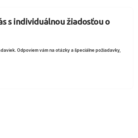
nás s individuálnou žiadosťou o
adaviek. Odpoviem vám na otázky a špeciálne požiadavky,