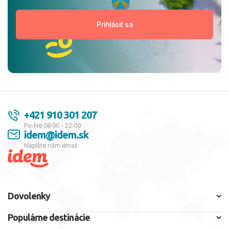
+421 910 301 207
Po-Ne 08:00 - 22:00
idem@idem.sk
Napíšte nám email
Dovolenky
Populárne destinácie