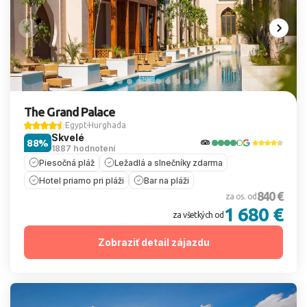
The Grand Palace
Egypt
Hurghada
Skvelé
88%
1887 hodnotení
Piesočná pláž
Ležadlá a slnečníky zdarma
Hotel priamo pri pláži
Bar na pláži
840 €
za os. od
1 680 €
za všetkých od
Zobraziť detail zájazdu