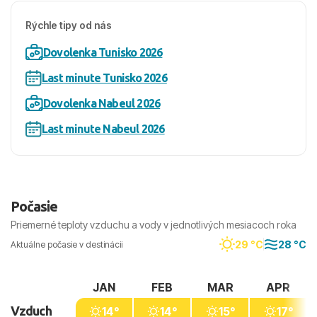
Rýchle tipy od nás
Dovolenka Tunisko 2026
Last minute Tunisko 2026
Dovolenka Nabeul 2026
Last minute Nabeul 2026
Počasie
Priemerné teploty vzduchu a vody v jednotlivých mesiacoch roka
29 °C
28 °C
Aktuálne počasie v destinácii
JAN
FEB
MAR
APR
Vzduch
14°
14°
15°
17°