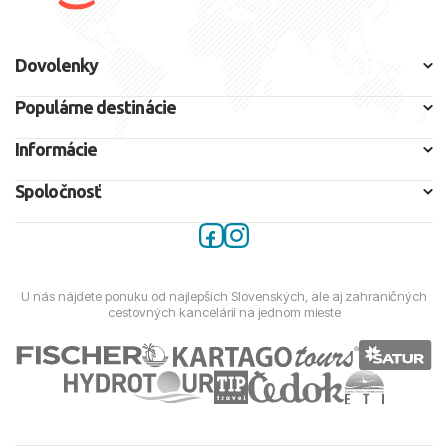
Dovolenky
Populárne destinácie
Informácie
Spoločnosť
U nás nájdete ponuku od najlepších Slovenských, ale aj zahraničných
cestovných kancelárií na jednom mieste