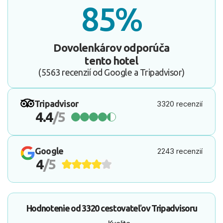
85%
Dovolenkárov odporúča
tento hotel
(5563 recenzií od Google a Tripadvisor)
Tripadvisor
3320 recenzií
4.4
/5
Google
2243 recenzií
4
/5
Hodnotenie od
3320 cestovateľov
Tripadvisoru