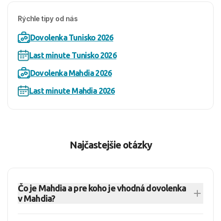
Rýchle tipy od nás
Dovolenka Tunisko 2026
Last minute Tunisko 2026
Dovolenka Mahdia 2026
Last minute Mahdia 2026
Najčastejšie otázky
Čo je Mahdia a pre koho je vhodná dovolenka
v Mahdia?
Mahdia je pokojnejšie letovisko v Tunisku známe