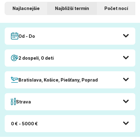
Najlacnejšie
Najbližší termín
Počet nocí
Od - Do
2 dospelí, 0 deti
Bratislava, Košice, Piešťany, Poprad
Strava
0 € - 5000 €