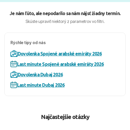
Je nám ľúto, ale nepodarilo sa nám nájsť žiadny termín.
Skúste upraviť niektorý z parametrov vo filtri.
Rýchle tipy od nás
Dovolenka Spojené arabské emiráty 2026
Last minute Spojené arabské emiráty 2026
Dovolenka Dubaj 2026
Last minute Dubaj 2026
Najčastejšie otázky