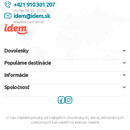
+421 910 301 207
Po-Ne 08:00 - 22:00
idem@idem.sk
Napíšte nám email
Dovolenky
Populárne destinácie
Informácie
Spoločnosť
U nás nájdete ponuku od najlepších Slovenských, ale aj zahraničných
cestovných kancelárií na jednom mieste