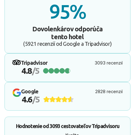
95%
Dovolenkárov odporúča
tento hotel
(5921 recenzií od Google a Tripadvisor)
Tripadvisor
3093 recenzií
4.8
/5
Google
2828 recenzií
4.6
/5
Hodnotenie od
3093 cestovateľov
Tripadvisoru