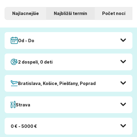
Najlacnejšie
Najbližší termín
Počet nocí
Od - Do
2 dospelí, 0 deti
Bratislava, Košice, Piešťany, Poprad
Strava
0 € - 5000 €