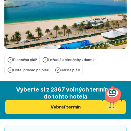
Piesočná pláž
Ležadlá a slnečníky zdarma
Hotel priamo pri pláži
Bar na pláži
Vyberte si z 2367 voľných termínov
do tohto hotela
Vybrať termín