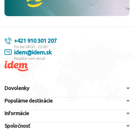
+421 910 301 207
Po-Ne 08:00 - 22:00
idem@idem.sk
Napíšte nám email
Dovolenky
Populárne destinácie
Informácie
Spoločnosť