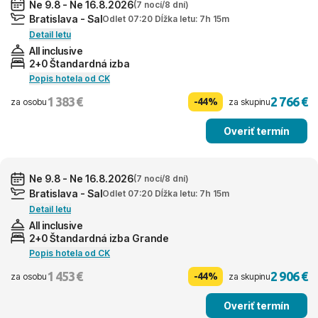
Ne 9.8 - Ne 16.8.2026
(7 nocí/8 dní)
Bratislava - Sal
Odlet 07:20 Dĺžka letu: 7h 15m
Detail letu
All inclusive
2+0 Štandardná izba
Popis hotela od CK
1 383 €
2 766 €
-44%
za osobu
za skupinu
Overiť termín
Ne 9.8 - Ne 16.8.2026
(7 nocí/8 dní)
Bratislava - Sal
Odlet 07:20 Dĺžka letu: 7h 15m
Detail letu
All inclusive
2+0 Štandardná izba Grande
Popis hotela od CK
1 453 €
2 906 €
-44%
za osobu
za skupinu
Overiť termín