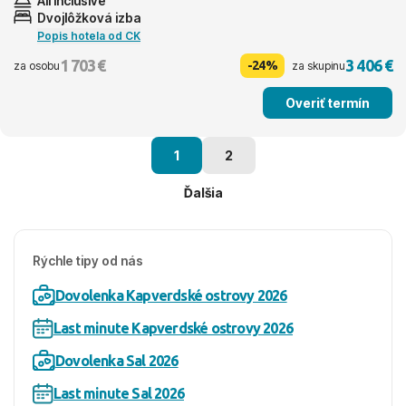
All inclusive
Dvojlôžková izba
Popis hotela od CK
1 703 €
3 406 €
-24%
za osobu
za skupinu
Overiť termín
1
2
Ďalšia
Rýchle tipy od nás
Dovolenka Kapverdské ostrovy 2026
Last minute Kapverdské ostrovy 2026
Dovolenka Sal 2026
Last minute Sal 2026