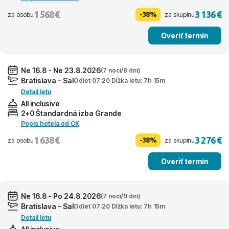
1 568 €
3 136 €
-38%
za osobu
za skupinu
Overiť termín
Ne 16.8 - Ne 23.8.2026
(7 nocí/8 dní)
Bratislava - Sal
Odlet 07:20 Dĺžka letu: 7h 15m
Detail letu
All inclusive
2+0 Štandardná izba Grande
Popis hotela od CK
1 638 €
3 276 €
-38%
za osobu
za skupinu
Overiť termín
Ne 16.8 - Po 24.8.2026
(7 nocí/9 dní)
Bratislava - Sal
Odlet 07:20 Dĺžka letu: 7h 15m
Detail letu