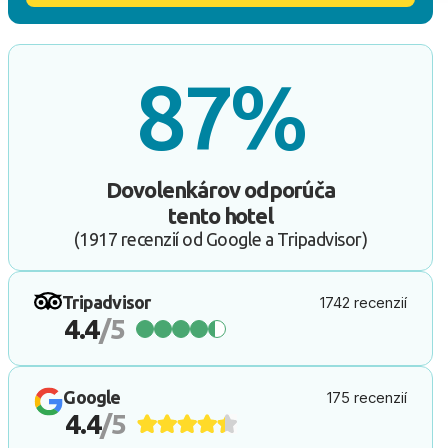
87%
Dovolenkárov odporúča
tento hotel
(1917 recenzií od Google a Tripadvisor)
Tripadvisor
1742 recenzií
4.4
/5
Google
175 recenzií
4.4
/5