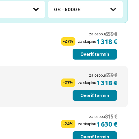
0 € - 5000 €
659 €
za osobu
1 318 €
-27%
za skupinu
Overiť termín
659 €
za osobu
1 318 €
-27%
za skupinu
Overiť termín
815 €
za osobu
1 630 €
-24%
za skupinu
Overiť termín