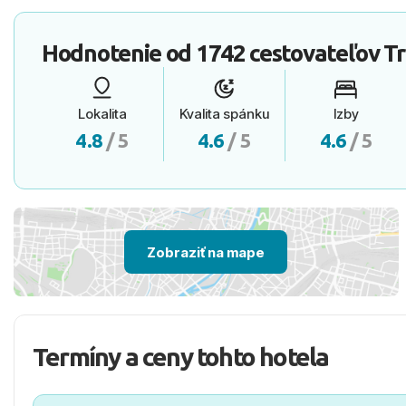
Hodnotenie od
1742 cestovateľov
Tr
Lokalita
Kvalita spánku
Izby
4.8
/ 5
4.6
/ 5
4.6
/ 5
Zobraziť na mape
Termíny a ceny tohto hotela