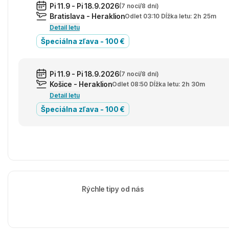
Pi 11.9 - Pi 18.9.2026
(7 nocí/8 dní)
Bratislava - Heraklion
Odlet 03:10 Dĺžka letu: 2h 25m
Detail letu
Špeciálna zľava - 100 €
Pi 11.9 - Pi 18.9.2026
(7 nocí/8 dní)
Košice - Heraklion
Odlet 08:50 Dĺžka letu: 2h 30m
Detail letu
Špeciálna zľava - 100 €
Rýchle tipy od nás