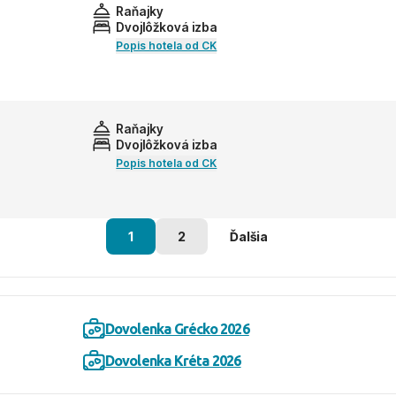
Raňajky
Dvojlôžková izba
Popis hotela od CK
Raňajky
Dvojlôžková izba
Popis hotela od CK
1
2
Ďalšia
Dovolenka Grécko 2026
Dovolenka Kréta 2026