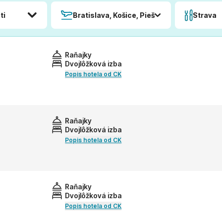
ti
Bratislava, Košice, Piešťany, Poprad
Strava
Raňajky
Dvojlôžková izba
Popis hotela od CK
Raňajky
Dvojlôžková izba
Popis hotela od CK
Raňajky
Dvojlôžková izba
Popis hotela od CK