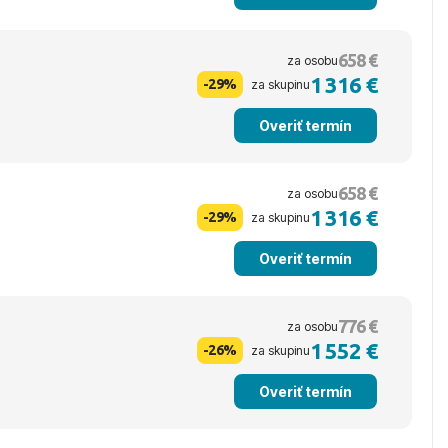
658 €
za osobu
1 316 €
-29%
za skupinu
Overiť termín
658 €
za osobu
1 316 €
-29%
za skupinu
Overiť termín
776 €
za osobu
1 552 €
-26%
za skupinu
Overiť termín