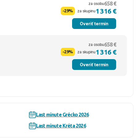
658 €
za osobu
1 316 €
-29%
za skupinu
Overiť termín
658 €
za osobu
1 316 €
-29%
za skupinu
Overiť termín
Last minute Grécko 2026
Last minute Kréta 2026