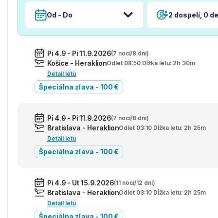
Od - Do
2 dospelí, 0 de
Pi 4.9 - Pi 11.9.2026
(7 nocí/8 dní)
Košice - Heraklion
Odlet 08:50 Dĺžka letu: 2h 30m
Detail letu
Špeciálna zľava - 100 €
Pi 4.9 - Pi 11.9.2026
(7 nocí/8 dní)
Bratislava - Heraklion
Odlet 03:10 Dĺžka letu: 2h 25m
Detail letu
Špeciálna zľava - 100 €
Pi 4.9 - Ut 15.9.2026
(11 nocí/12 dní)
Bratislava - Heraklion
Odlet 03:10 Dĺžka letu: 2h 25m
Detail letu
Špeciálna zľava - 100 €