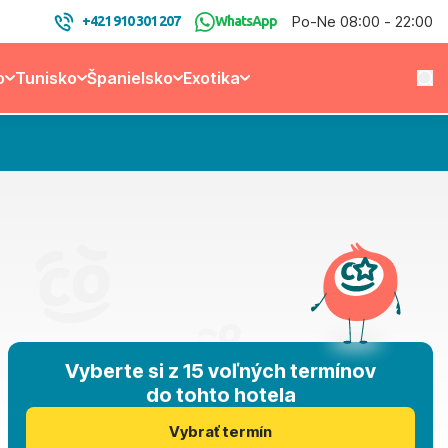
Po-Ne 08:00 - 22:00
+421 910 301 207
WhatsApp
o
Tunisko
Španielsko
Exotika
Vyberte si z 15 voľných termínov
do tohto hotela
Vybrať termín