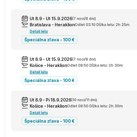
Ut 8.9 - Ut 15.9.2026
(7 nocí/8 dní)
Bratislava - Heraklion
Odlet 03:10 Dĺžka letu: 2h 25m
Detail letu
Špeciálna zľava - 100 €
Ut 8.9 - Ut 15.9.2026
(7 nocí/8 dní)
Košice - Heraklion
Odlet 08:50 Dĺžka letu: 2h 30m
Detail letu
Špeciálna zľava - 100 €
Ut 8.9 - Pi 18.9.2026
(10 nocí/11 dní)
Košice - Heraklion
Odlet 08:50 Dĺžka letu: 2h 30m
Detail letu
Špeciálna zľava - 100 €