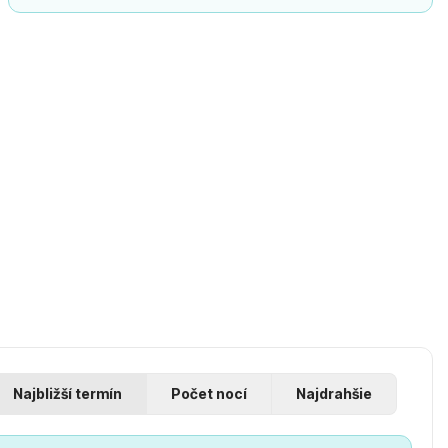
Najbližší termín
Počet nocí
Najdrahšie