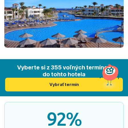
Vyberte si z 355 voľných termínov
do tohto hotela
Vybrať termín
92%