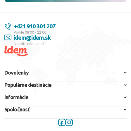
+421 910 301 207
Po-Ne 08:00 - 22:00
idem@idem.sk
Napíšte nám email
Dovolenky
Populárne destinácie
Informácie
Spoločnosť