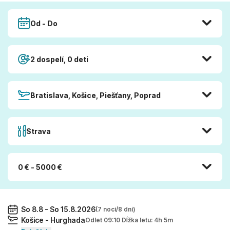
Od - Do
2 dospelí, 0 deti
Bratislava, Košice, Piešťany, Poprad
Strava
0 € - 5000 €
So 8.8 - So 15.8.2026
(7 nocí/8 dní)
Košice - Hurghada
Odlet 09:10 Dĺžka letu: 4h 5m