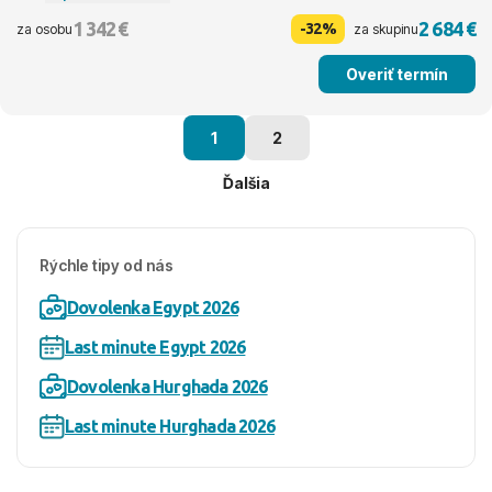
1 342 €
2 684 €
-32%
za osobu
za skupinu
Overiť termín
1
2
Ďalšia
Rýchle tipy od nás
Dovolenka Egypt 2026
Last minute Egypt 2026
Dovolenka Hurghada 2026
Last minute Hurghada 2026