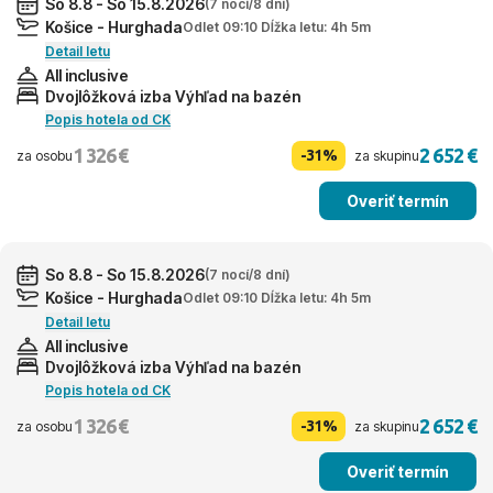
So 8.8 - So 15.8.2026
(7 nocí/8 dní)
Košice - Hurghada
Odlet 09:10 Dĺžka letu: 4h 5m
Detail letu
All inclusive
Dvojlôžková izba Výhľad na bazén
Popis hotela od CK
1 326 €
2 652 €
-31%
za osobu
za skupinu
Overiť termín
So 8.8 - So 15.8.2026
(7 nocí/8 dní)
Košice - Hurghada
Odlet 09:10 Dĺžka letu: 4h 5m
Detail letu
All inclusive
Dvojlôžková izba Výhľad na bazén
Popis hotela od CK
1 326 €
2 652 €
-31%
za osobu
za skupinu
Overiť termín